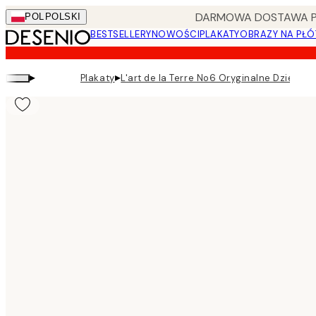
Skip
DARMOWA DOSTAWA PRZ
POL
POLSKI
to
BESTSELLERY
NOWOŚCI
PLAKATY
OBRAZY NA PŁÓ
main
content.
▸
▸
Plakaty
L'art de la Terre No6 Oryginalne Dzieło