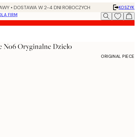
AWY • DOSTAWA W 2-4 DNI ROBOCZYCH
KOSZYK
DLA FIRM
re No6 Oryginalne Dzieło
ORIGINAL PIECE