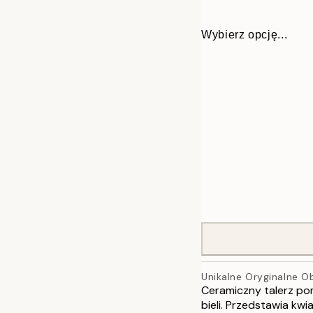
Wybierz opcję...
ONE SIZE
Unikalne Oryginalne O
Ceramiczny talerz po
bieli. Przedstawia kw