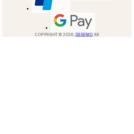
COPYRIGHT ©
2026
,
DESENIO
AB