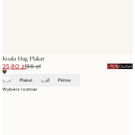
images
Koala Hug Plakat
25,80 zł
86 zł
-70%
Outlet
Plakat
Płótno
Wybierz rozmiar