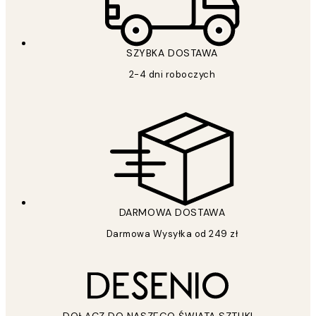
SZYBKA DOSTAWA
2-4 dni roboczych
DARMOWA DOSTAWA
Darmowa Wysyłka od 249 zł
DOŁĄCZ DO NASZEGO ŚWIATA SZTUKI