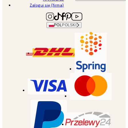
Zaloguj się (firma)
POL
POLSKI