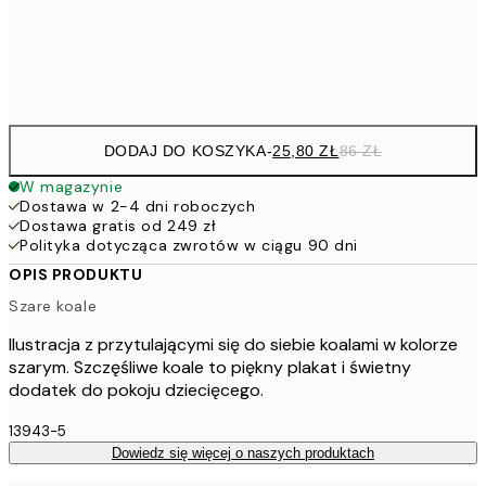
Frame
options
DODAJ DO KOSZYKA
-
25,80 ZŁ
86 ZŁ
W magazynie
Dostawa w 2-4 dni roboczych
Dostawa gratis od 249 zł
Polityka dotycząca zwrotów w ciągu 90 dni
OPIS PRODUKTU
Szare koale
Ilustracja z przytulającymi się do siebie koalami w kolorze
szarym. Szczęśliwe koale to piękny plakat i świetny
dodatek do pokoju dziecięcego.
13943-5
Dowiedz się więcej o naszych produktach