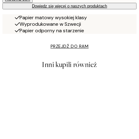
Dowiedz się więcej o naszych produktach
Papier matowy wysokiej klasy
Wyprodukowane w Szwecji
Papier odporny na starzenie
PRZEJDŹ DO RAM
Inni kupili również