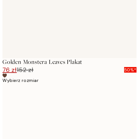
images
Golden Monstera Leaves Plakat
76 zł
152 zł
50%*
Wybierz rozmiar