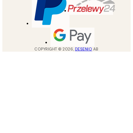
COPYRIGHT ©
2026
,
DESENIO
AB