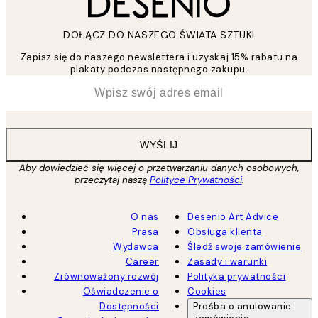
DOŁĄCZ DO NASZEGO ŚWIATA SZTUKI
Zapisz się do naszego newslettera i uzyskaj 15% rabatu na
plakaty podczas następnego zakupu.
*
Email
WYŚLIJ
Aby dowiedzieć się więcej o przetwarzaniu danych osobowych,
przeczytaj naszą
Polityce Prywatności
.
O nas
Desenio Art Advice
Prasa
Obsługa klienta
Wydawca
Śledź swoje zamówienie
Career
Zasady i warunki
Zrównoważony rozwój
Polityka prywatności
Oświadczenie o
Cookies
Dostępności
Prośba o anulowanie