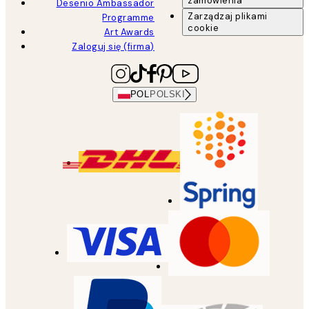
zamówienia
Desenio Ambassador
Zarządzaj plikami
Programme
cookie
Art Awards
Zaloguj się (firma)
POL
POLSKI