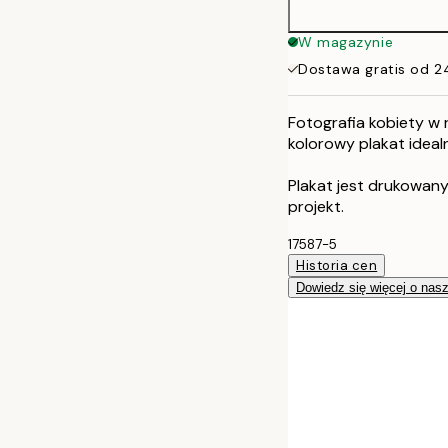
W magazynie
Dostawa gratis od 2
Fotografia kobiety w r
kolorowy plakat idea
Plakat jest drukowan
projekt.
17587-5
Historia cen
Dowiedz się więcej o nas