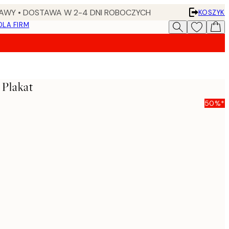
AWY • DOSTAWA W 2-4 DNI ROBOCZYCH
KOSZYK
DLA FIRM
 Plakat
50%*