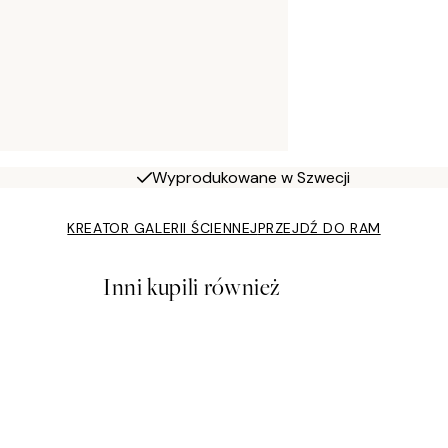
Wyprodukowane w Szwecji
KREATOR GALERII ŚCIENNEJ
PRZEJDŹ DO RAM
Inni kupili również