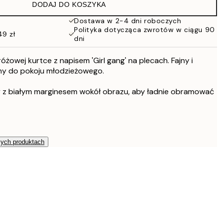
DODAJ DO KOSZYKA
Dostawa w 2-4 dni roboczych
Polityka dotycząca zwrotów w ciągu 90
49 zł
dni
óżowej kurtce z napisem 'Girl gang' na plecach. Fajny i
lny do pokoju młodzieżowego.
y z białym marginesem wokół obrazu, aby ładnie obramować
zych produktach