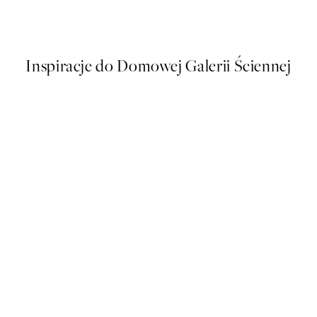
Od 53,95 zł
Inspiracje do Domowej Galerii Ściennej