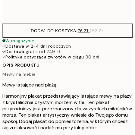
Frame
options
DODAJ DO KOSZYKA
-
76 ZŁ
152 ZŁ
W magazynie
Dostawa w 2-4 dni roboczych
Dostawa gratis od 249 zł
Polityka dotycząca zwrotów w ciągu 90 dni
OPIS PRODUKTU
Mewy na niebie
Mewy latające nad plażą.
Harmonijny plakat przedstawiający latające mewy na plaży
z krystalicznie czystym morzem w tle. Ten plakat
przyrodniczy jest przeznaczony dla wszystkich miłośników
morza. Ten plakat artystyczny wniesie do Twojego domu
spokój. Dodaj plakat do pomieszczenia, w którym chcesz
się zrelaksować i nadać mu przytulny efekt.