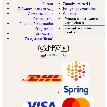
Career
Zasady i warunki
Zrównoważony rozwój
Polityka prywatności
Oświadczenie o
Cookies
Dostępności
Prośba o anulowanie
zamówienia
Desenio Ambassador
Zarządzaj plikami
Programme
cookie
Art Awards
Zaloguj się (firma)
POL
POLSKI