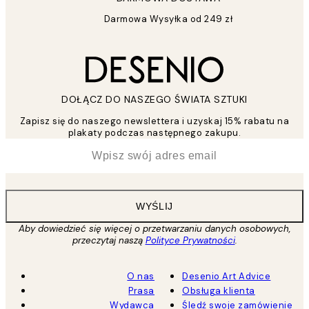
Darmowa Wysyłka od 249 zł
DOŁĄCZ DO NASZEGO ŚWIATA SZTUKI
Zapisz się do naszego newslettera i uzyskaj 15% rabatu na
plakaty podczas następnego zakupu.
*
Email
WYŚLIJ
Aby dowiedzieć się więcej o przetwarzaniu danych osobowych,
przeczytaj naszą
Polityce Prywatności
.
O nas
Desenio Art Advice
Prasa
Obsługa klienta
Wydawca
Śledź swoje zamówienie