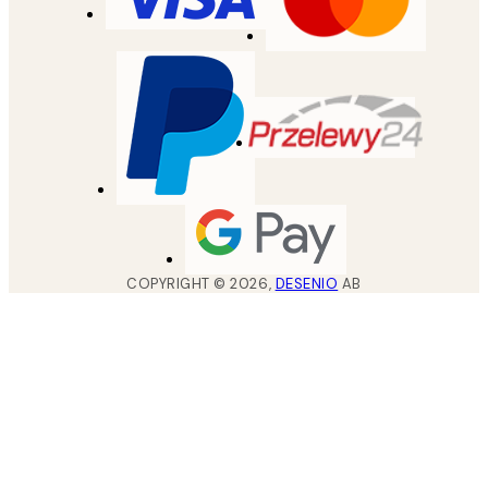
COPYRIGHT ©
2026
,
DESENIO
AB