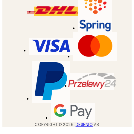
COPYRIGHT ©
2026
,
DESENIO
AB