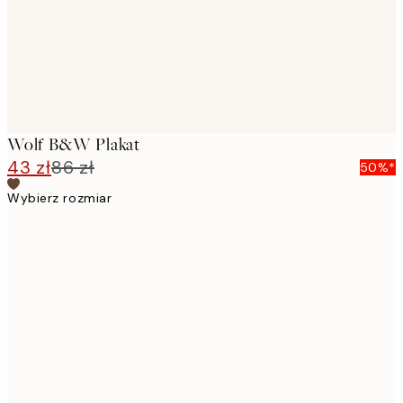
Wolf B&W Plakat
43 zł
86 zł
50%*
Wybierz rozmiar