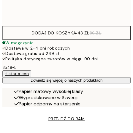
Frame
options
DODAJ DO KOSZYKA
-
43 ZŁ
86 ZŁ
W magazynie
Dostawa w 2-4 dni roboczych
Dostawa gratis od 249 zł
Polityka dotycząca zwrotów w ciągu 90 dni
3548-5
Historia cen
Dowiedz się więcej o naszych produktach
Papier matowy wysokiej klasy
Wyprodukowane w Szwecji
Papier odporny na starzenie
PRZEJDŹ DO RAM