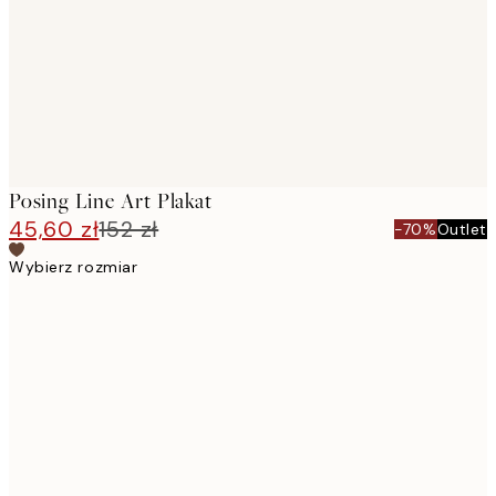
Posing Line Art Plakat
45,60 zł
152 zł
-70%
Outlet
Wybierz rozmiar