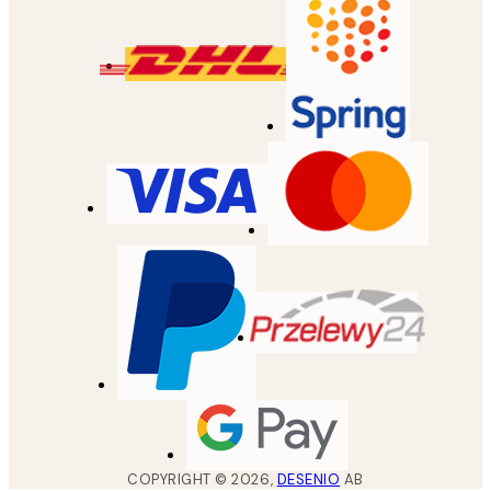
COPYRIGHT ©
2026
,
DESENIO
AB