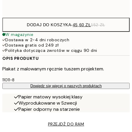
Frame
options
DODAJ DO KOSZYKA
-
45,60 ZŁ
152 ZŁ
W magazynie
Dostawa w 2-4 dni roboczych
Dostawa gratis od 249 zł
Polityka dotycząca zwrotów w ciągu 90 dni
OPIS PRODUKTU
Plakat z malowanym ręcznie tuszem projektem.
11011-8
Dowiedz się więcej o naszych produktach
Papier matowy wysokiej klasy
Wyprodukowane w Szwecji
Papier odporny na starzenie
PRZEJDŹ DO RAM