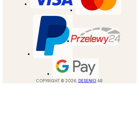
COPYRIGHT ©
2026
,
DESENIO
AB