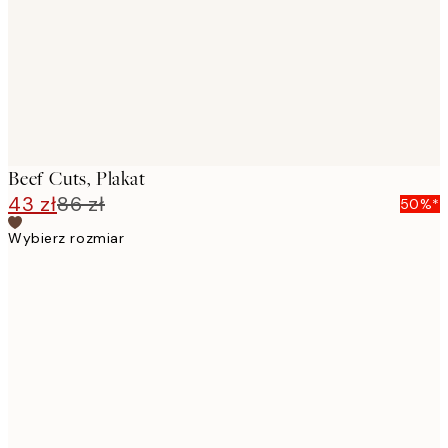
images
Beef Cuts, Plakat
43 zł
86 zł
50%*
Wybierz rozmiar