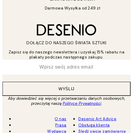
Darmowa Wysyłka od 249 zł
DOŁĄCZ DO NASZEGO ŚWIATA SZTUKI
Zapisz się do naszego newslettera i uzyskaj 15% rabatu na
plakaty podczas następnego zakupu.
*
Email
WYŚLIJ
Aby dowiedzieć się więcej o przetwarzaniu danych osobowych,
przeczytaj naszą
Polityce Prywatności
.
O nas
Desenio Art Advice
Prasa
Obsługa klienta
Wydawca
Śledź swoje zamówienie