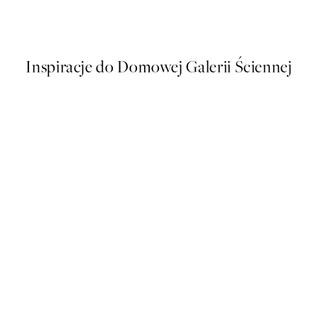
Od 43 zł
86 zł
Inspiracje do Domowej Galerii Ściennej