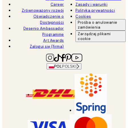
Career
Zasady i warunki
Zrównoważony rozwój
Polityka prywatności
Oświadczenie o
Cookies
Dostępności
Prośba o anulowanie
zamówienia
Desenio Ambassador
Zarządzaj plikami
Programme
cookie
Art Awards
Zaloguj się (firma)
POL
POLSKI