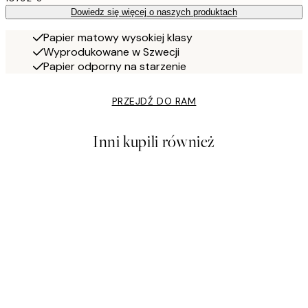
Dowiedz się więcej o naszych produktach
Papier matowy wysokiej klasy
Wyprodukowane w Szwecji
Papier odporny na starzenie
PRZEJDŹ DO RAM
Inni kupili również