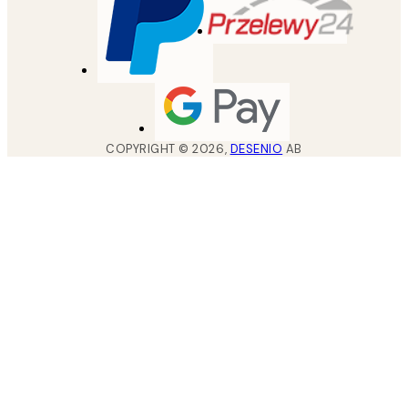
COPYRIGHT ©
2026
,
DESENIO
AB