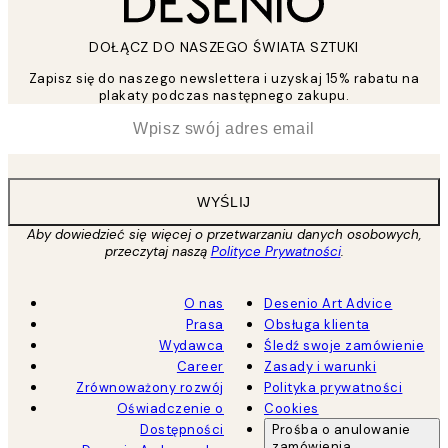
DOŁĄCZ DO NASZEGO ŚWIATA SZTUKI
Zapisz się do naszego newslettera i uzyskaj 15% rabatu na
plakaty podczas następnego zakupu.
*
Email
WYŚLIJ
Aby dowiedzieć się więcej o przetwarzaniu danych osobowych,
przeczytaj naszą
Polityce Prywatności
.
O nas
Desenio Art Advice
Prasa
Obsługa klienta
Wydawca
Śledź swoje zamówienie
Career
Zasady i warunki
Zrównoważony rozwój
Polityka prywatności
Oświadczenie o
Cookies
Dostępności
Prośba o anulowanie
zamówienia