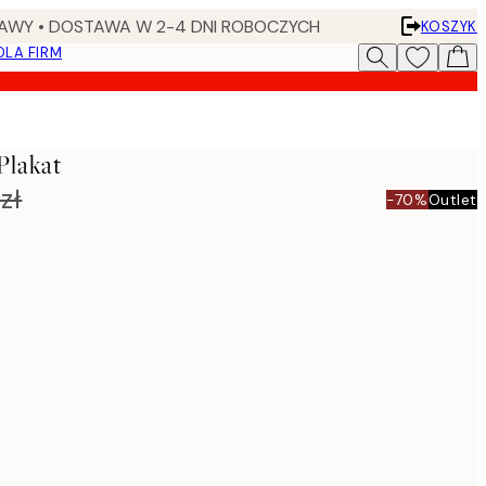
AWY • DOSTAWA W 2-4 DNI ROBOCZYCH
KOSZYK
DLA FIRM
Plakat
zł
-70%
Outlet