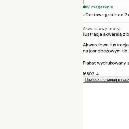
W magazynie
Dostawa gratis od 2
Akwarelowy motyl
Ilustracja akwarelą 
Akwarelowa ilustracj
na jasnobeżowym tle z
Plakat wydrukowany 
16802-4
Dowiedz się więcej o nas