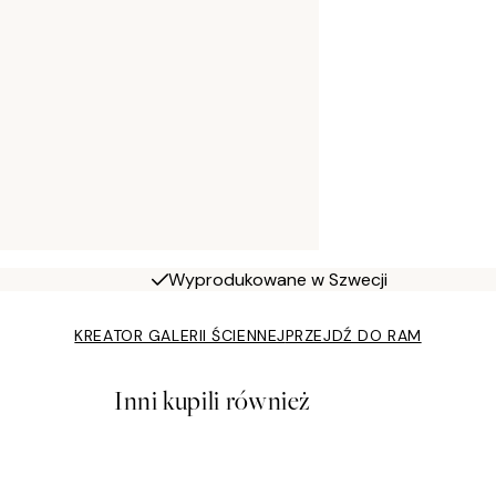
Wyprodukowane w Szwecji
KREATOR GALERII ŚCIENNEJ
PRZEJDŹ DO RAM
Inni kupili również