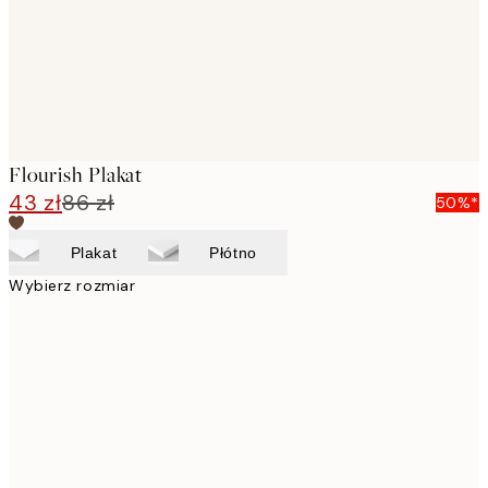
Flourish Plakat
43 zł
86 zł
50%*
Plakat
Płótno
Wybierz rozmiar