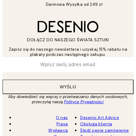
Darmowa Wysyłka od 249 zł
DOŁĄCZ DO NASZEGO ŚWIATA SZTUKI
Zapisz się do naszego newslettera i uzyskaj 15% rabatu na
plakaty podczas następnego zakupu.
*
Email
WYŚLIJ
Aby dowiedzieć się więcej o przetwarzaniu danych osobowych,
przeczytaj naszą
Polityce Prywatności
.
O nas
Desenio Art Advice
Prasa
Obsługa klienta
Wydawca
Śledź swoje zamówienie