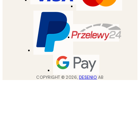
COPYRIGHT ©
2026
,
DESENIO
AB