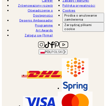
Career
Zasady i warunki
Zrównoważony rozwój
Polityka prywatności
Oświadczenie o
Cookies
Dostępności
Prośba o anulowanie
zamówienia
Desenio Ambassador
Zarządzaj plikami
Programme
cookie
Art Awards
Zaloguj się (firma)
POL
POLSKI