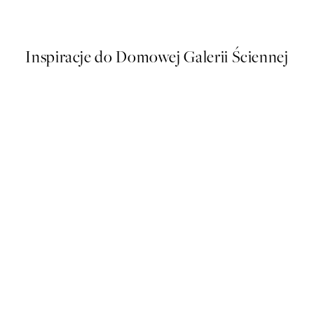
Od 43 zł
86 zł
Inspiracje do Domowej Galerii Ściennej