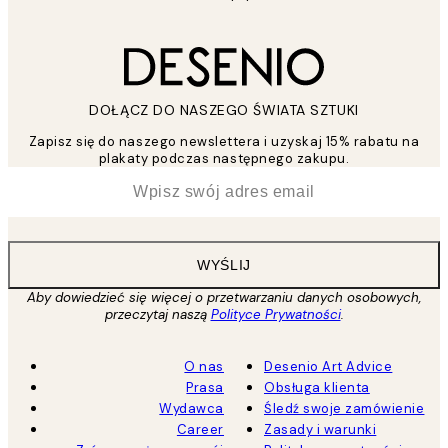
DOŁĄCZ DO NASZEGO ŚWIATA SZTUKI
Zapisz się do naszego newslettera i uzyskaj 15% rabatu na
plakaty podczas następnego zakupu.
*
Email
WYŚLIJ
Aby dowiedzieć się więcej o przetwarzaniu danych osobowych,
przeczytaj naszą
Polityce Prywatności
.
O nas
Desenio Art Advice
Prasa
Obsługa klienta
Wydawca
Śledź swoje zamówienie
Career
Zasady i warunki