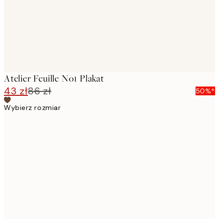
Atelier Feuille No1 Plakat
43 zł
86 zł
50%*
Wybierz rozmiar