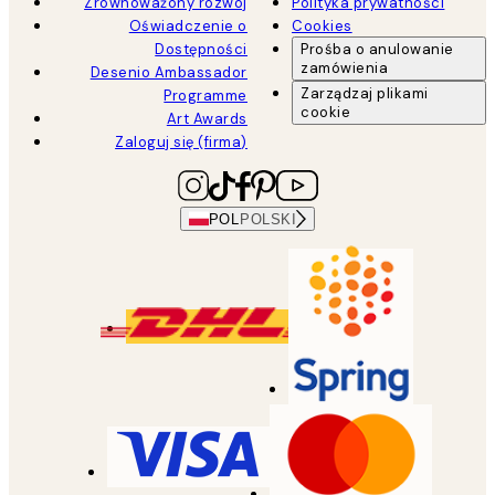
Zrównoważony rozwój
Polityka prywatności
Oświadczenie o
Cookies
Dostępności
Prośba o anulowanie
zamówienia
Desenio Ambassador
Zarządzaj plikami
Programme
cookie
Art Awards
Zaloguj się (firma)
POL
POLSKI