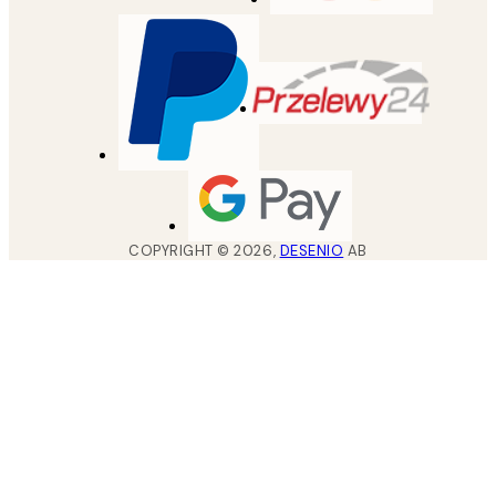
COPYRIGHT ©
2026
,
DESENIO
AB