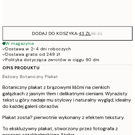
Frame
options
DODAJ DO KOSZYKA
-
43 ZŁ
86 ZŁ
W magazynie
Dostawa w 2-4 dni roboczych
Dostawa gratis od 249 zł
Polityka dotycząca zwrotów w ciągu 90 dni
OPIS PRODUKTU
Beżowy Botaniczny Plakat
Botaniczny plakat z brązowymi liśćmi na cienkich
gałązkach z jasnym tłem i delikatnymi cieniami. Wyrazisty
tekst u góry nadaje mu stylowy i naturalny wygląd, idealny
do każdej galerii obrazów.
Plakat zosta? pierwotnie wykonany z efektem tekstury.
To ekskluzywny plakat, stworzony przez fotografa z
naszego sztokholmskiego Atelier.