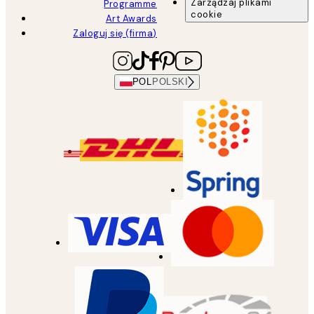
Zarządzaj plikami
Programme
cookie
Art Awards
Zaloguj się (firma)
POL
POLSKI