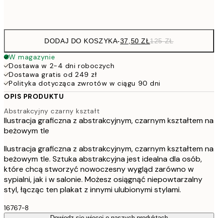
Frame
options
DODAJ DO KOSZYKA
-
37,50 ZŁ
125 ZŁ
W magazynie
Dostawa w 2-4 dni roboczych
Dostawa gratis od 249 zł
Polityka dotycząca zwrotów w ciągu 90 dni
OPIS PRODUKTU
Abstrakcyjny czarny kształt
Ilustracja graficzna z abstrakcyjnym, czarnym kształtem na
beżowym tle
Ilustracja graficzna z abstrakcyjnym, czarnym kształtem na
beżowym tle. Sztuka abstrakcyjna jest idealna dla osób,
które chcą stworzyć nowoczesny wygląd zarówno w
sypialni, jak i w salonie. Możesz osiągnąć niepowtarzalny
styl, łącząc ten plakat z innymi ulubionymi stylami.
16767-8
Dowiedz się więcej o naszych produktach