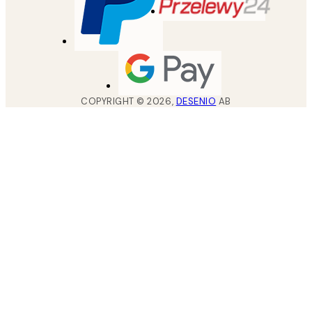
COPYRIGHT ©
2026
,
DESENIO
AB