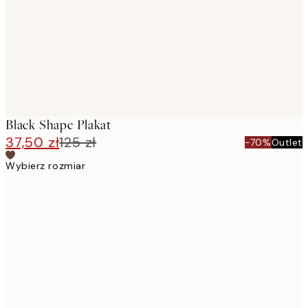
Black Shape Plakat
37,50 zł
125 zł
-70%
Outlet
Wybierz rozmiar