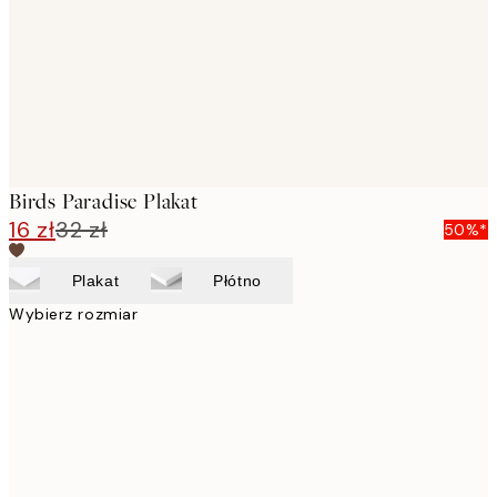
Birds Paradise Plakat
16 zł
32 zł
50%*
Plakat
Płótno
Wybierz rozmiar