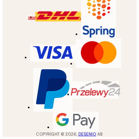
COPYRIGHT ©
2026
,
DESENIO
AB