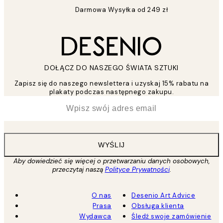
Darmowa Wysyłka od 249 zł
DOŁĄCZ DO NASZEGO ŚWIATA SZTUKI
Zapisz się do naszego newslettera i uzyskaj 15% rabatu na
plakaty podczas następnego zakupu.
*
Email
WYŚLIJ
Aby dowiedzieć się więcej o przetwarzaniu danych osobowych,
przeczytaj naszą
Polityce Prywatności
.
O nas
Desenio Art Advice
Prasa
Obsługa klienta
Wydawca
Śledź swoje zamówienie