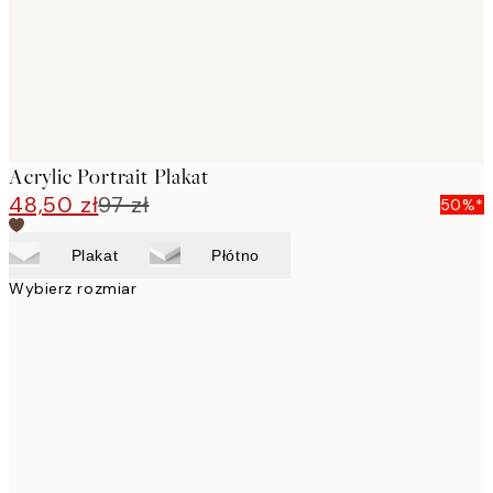
Acrylic Portrait Plakat
48,50 zł
97 zł
50%*
Plakat
Płótno
Wybierz rozmiar