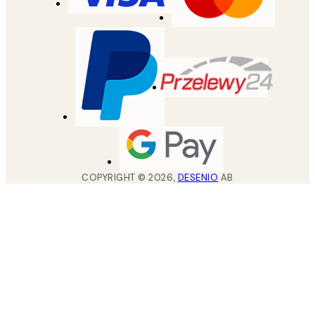
COPYRIGHT ©
2026
,
DESENIO
AB