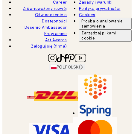
Career
Zasady i warunki
Zrównoważony rozwój
Polityka prywatności
Oświadczenie o
Cookies
Dostępności
Prośba o anulowanie
zamówienia
Desenio Ambassador
Zarządzaj plikami
Programme
cookie
Art Awards
Zaloguj się (firma)
POL
POLSKI