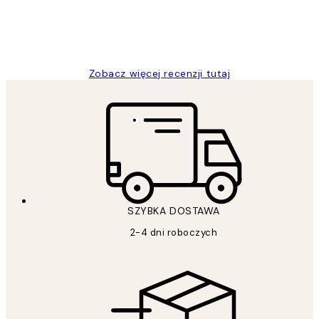
20 kwi
Magdalena B
Zobacz więcej recenzji tutaj
SZYBKA DOSTAWA
2-4 dni roboczych