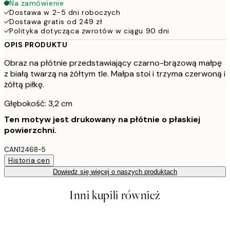
Na zamówienie
Dostawa w 2-5 dni roboczych
Dostawa gratis od 249 zł
Polityka dotycząca zwrotów w ciągu 90 dni
OPIS PRODUKTU
Obraz na płótnie przedstawiający czarno-brązową małpę
z białą twarzą na żółtym tle. Małpa stoi i trzyma czerwoną i
żółtą piłkę.
Głębokość: 3,2 cm
Ten motyw jest drukowany na płótnie o płaskiej
powierzchni.
CAN12468-5
Historia cen
Dowiedz się więcej o naszych produktach
Inni kupili również