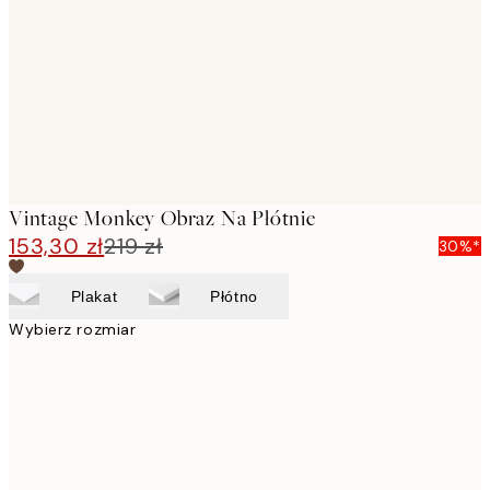
images
Vintage Monkey Obraz Na Płótnie
153,30 zł
219 zł
30%*
Plakat
Płótno
Wybierz rozmiar