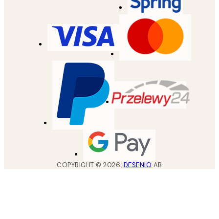
COPYRIGHT ©
2026
,
DESENIO
AB