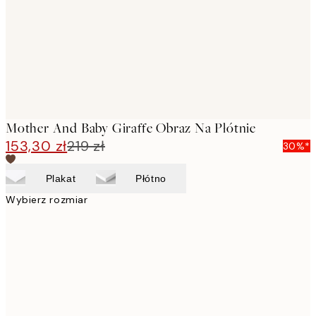
Mother And Baby Giraffe Obraz Na Płótnie
153,30 zł
219 zł
30%*
Plakat
Płótno
Wybierz rozmiar