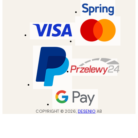
COPYRIGHT ©
2026
,
DESENIO
AB