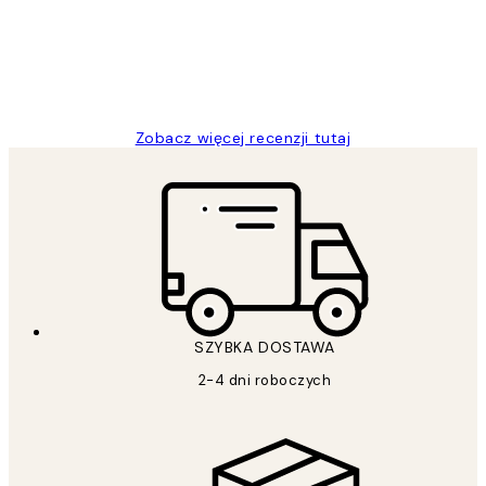
20 kwi
Magdalena B
Zobacz więcej recenzji tutaj
SZYBKA DOSTAWA
2-4 dni roboczych