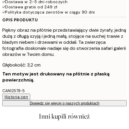
Dostawa w 2-5 dni roboczych
Dostawa gratis od 249 zł
Polityka dotycząca zwrotów w ciągu 90 dni
OPIS PRODUKTU
Piękny obraz na płótnie przedstawiający dwie żyrafy, jedną
dużą z długą szyją i jedną małą, stojące na suchej trawie z
bladym niebem i drzewami w oddali. Ta zwierzęca
fotografia doskonale nadaje się do stworzenia safari galerii
obrazów w Twoim domu.
Głębokość: 3,2 cm
Ten motyw jest drukowany na płótnie z płaską
powierzchnią.
CAN12578-5
Historia cen
Dowiedz się więcej o naszych produktach
Inni kupili również