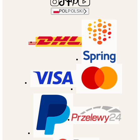
POL
POLSKI