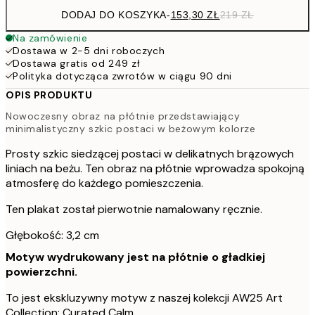
DODAJ DO KOSZYKA
-
153,30 ZŁ
219 ZŁ
Na zamówienie
Dostawa w 2-5 dni roboczych
Dostawa gratis od 249 zł
Polityka dotycząca zwrotów w ciągu 90 dni
OPIS PRODUKTU
Nowoczesny obraz na płótnie przedstawiający
minimalistyczny szkic postaci w beżowym kolorze
Prosty szkic siedzącej postaci w delikatnych brązowych
liniach na beżu. Ten obraz na płótnie wprowadza spokojną
atmosferę do każdego pomieszczenia.
Ten plakat został pierwotnie namalowany ręcznie.
Głębokość: 3,2 cm
Motyw wydrukowany jest na płótnie o gładkiej
powierzchni.
To jest ekskluzywny motyw z naszej kolekcji AW25 Art
Collection: Curated Calm.