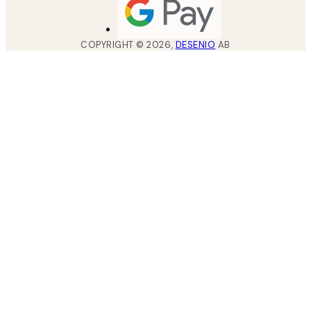
COPYRIGHT ©
2026
,
DESENIO
AB