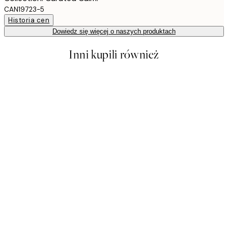
CAN19723-5
Historia cen
Dowiedz się więcej o naszych produktach
Inni kupili również