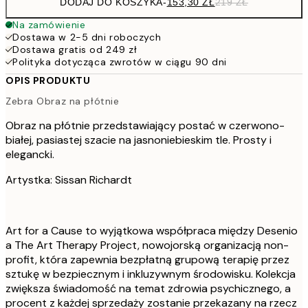
DODAJ DO KOSZYKA
-
153,30 ZŁ
219 ZŁ
Na zamówienie
Dostawa w 2-5 dni roboczych
Dostawa gratis od 249 zł
Polityka dotycząca zwrotów w ciągu 90 dni
OPIS PRODUKTU
Zebra Obraz na płótnie
Obraz na płótnie przedstawiający postać w czerwono-
białej, pasiastej szacie na jasnoniebieskim tle. Prosty i
elegancki.
Artystka: Sissan Richardt
Art for a Cause to wyjątkowa współpraca między Desenio
a The Art Therapy Project, nowojorską organizacją non-
profit, która zapewnia bezpłatną grupową terapię przez
sztukę w bezpiecznym i inkluzywnym środowisku. Kolekcja
zwiększa świadomość na temat zdrowia psychicznego, a
procent z każdej sprzedaży zostanie przekazany na rzecz