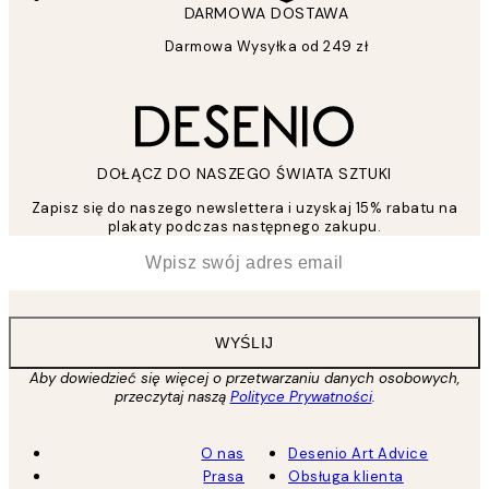
DARMOWA DOSTAWA
Darmowa Wysyłka od 249 zł
DOŁĄCZ DO NASZEGO ŚWIATA SZTUKI
Zapisz się do naszego newslettera i uzyskaj 15% rabatu na
plakaty podczas następnego zakupu.
*
Email
WYŚLIJ
Aby dowiedzieć się więcej o przetwarzaniu danych osobowych,
przeczytaj naszą
Polityce Prywatności
.
O nas
Desenio Art Advice
Prasa
Obsługa klienta