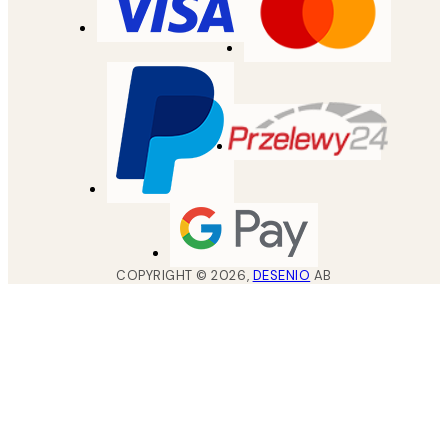
COPYRIGHT ©
2026
,
DESENIO
AB