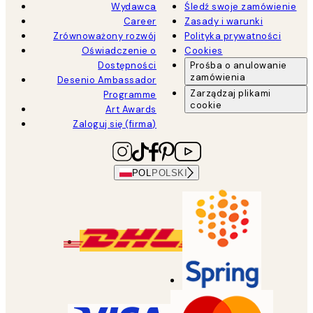
Wydawca
Śledź swoje zamówienie
Career
Zasady i warunki
Zrównoważony rozwój
Polityka prywatności
Oświadczenie o
Cookies
Dostępności
Prośba o anulowanie
zamówienia
Desenio Ambassador
Zarządzaj plikami
Programme
cookie
Art Awards
Zaloguj się (firma)
POL
POLSKI