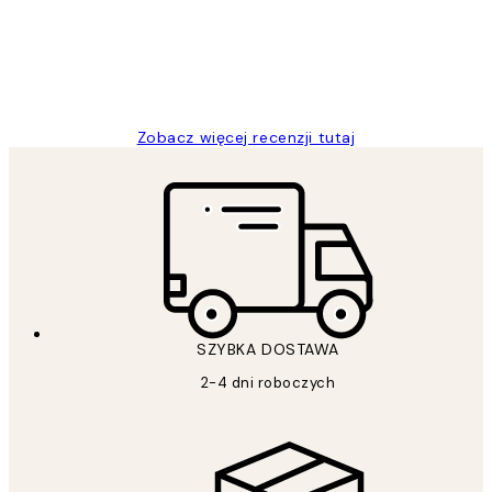
20 kwi
Magdalena B
Zobacz więcej recenzji tutaj
SZYBKA DOSTAWA
2-4 dni roboczych