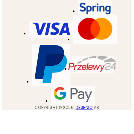
COPYRIGHT ©
2026
,
DESENIO
AB