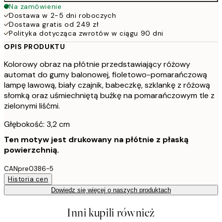
Na zamówienie
Dostawa w 2-5 dni roboczych
Dostawa gratis od 249 zł
Polityka dotycząca zwrotów w ciągu 90 dni
OPIS PRODUKTU
Kolorowy obraz na płótnie przedstawiający różowy
automat do gumy balonowej, fioletowo-pomarańczową
lampę lawową, biały czajnik, babeczkę, szklankę z różową
słomką oraz uśmiechniętą buźkę na pomarańczowym tle z
zielonymi liśćmi.
Głębokość: 3,2 cm
Ten motyw jest drukowany na płótnie z płaską
powierzchnią.
CANpre0386-5
Historia cen
Dowiedz się więcej o naszych produktach
Inni kupili również