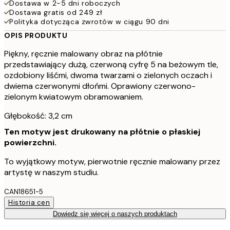
Dostawa w 2-5 dni roboczych
Dostawa gratis od 249 zł
Polityka dotycząca zwrotów w ciągu 90 dni
OPIS PRODUKTU
Piękny, ręcznie malowany obraz na płótnie
przedstawiający dużą, czerwoną cyfrę 5 na beżowym tle,
ozdobiony liśćmi, dwoma twarzami o zielonych oczach i
dwiema czerwonymi dłońmi. Oprawiony czerwono-
zielonym kwiatowym obramowaniem.
Głębokość: 3,2 cm
Ten motyw jest drukowany na płótnie o płaskiej
powierzchni.
To wyjątkowy motyw, pierwotnie ręcznie malowany przez
artystę w naszym studiu.
CAN18651-5
Historia cen
Dowiedz się więcej o naszych produktach