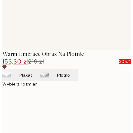
Warm Embrace Obraz Na Płótnie
153,30 zł
219 zł
30%*
Plakat
Płótno
Wybierz rozmiar