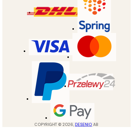
COPYRIGHT ©
2026
,
DESENIO
AB