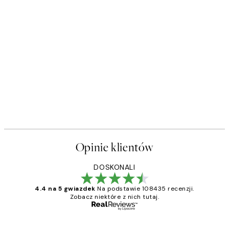
Opinie klientów
DOSKONALI
4.4 na 5 gwiazdek
Na podstawie 108435 recenzji.
Zobacz niektóre z nich tutaj.
Zweryfikowany kupujący