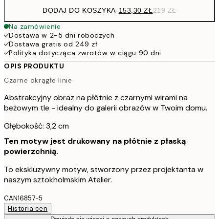
DODAJ DO KOSZYKA
-
153,30 ZŁ
219 ZŁ
Na zamówienie
Dostawa w 2-5 dni roboczych
Dostawa gratis od 249 zł
Polityka dotycząca zwrotów w ciągu 90 dni
OPIS PRODUKTU
Czarne okrągłe linie
Abstrakcyjny obraz na płótnie z czarnymi wirami na
beżowym tle - idealny do galerii obrazów w Twoim domu.
Głębokość: 3,2 cm
Ten motyw jest drukowany na płótnie z płaską
powierzchnią.
To ekskluzywny motyw, stworzony przez projektanta w
naszym sztokholmskim Atelier.
CAN16857-5
Historia cen