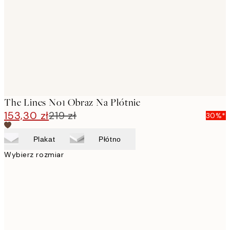
images
The Lines No1 Obraz Na Płótnie
153,30 zł
219 zł
30%*
Plakat
Płótno
Wybierz rozmiar