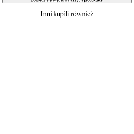
Dowiedz się więcej o naszych produktach
Inni kupili również