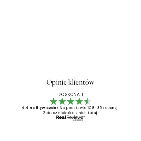
Opinie klientów
DOSKONALI
4.4 na 5 gwiazdek
Na podstawie 108435 recenzji.
Zobacz niektóre z nich tutaj.
Zweryfikowany kupujący
Opinie