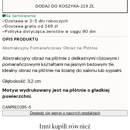
DODAJ DO KOSZYKA
-
219 ZŁ
Na zamówienie
Dostawa w 2-5 dni roboczych
Dostawa gratis od 249 zł
Polityka dotycząca zwrotów w ciągu 90 dni
OPIS PRODUKTU
Abstrakcyjny Pomarańczowy Obraz na Płótnie
Abstrakcyjny obraz na płótnie z delikatnymi różowymi i
pomarańczowymi kształtami na jasnym beżowym tle.
Idealny obraz na płótnie na ścianę do salonu lub sypialni.
Głębokość: 3,2 cm
Motyw wydrukowany jest na płótnie o gładkiej
powierzchni.
CANPRE0285-5
Dowiedz się więcej o naszych produktach
Inni kupili również