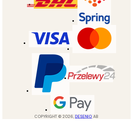
COPYRIGHT ©
2026
,
DESENIO
AB