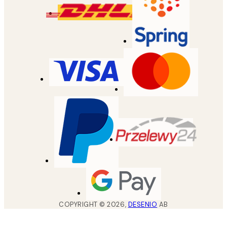
COPYRIGHT ©
2026
,
DESENIO
AB