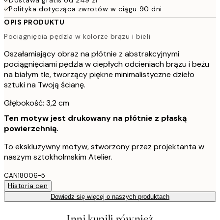
Polityka dotycząca zwrotów w ciągu 90 dni
OPIS PRODUKTU
Pociągnięcia pędzla w kolorze brązu i bieli
Oszałamiający obraz na płótnie z abstrakcyjnymi
pociągnięciami pędzla w ciepłych odcieniach brązu i beżu
na białym tle, tworzący piękne minimalistyczne dzieło
sztuki na Twoją ścianę.
Głębokość: 3,2 cm
Ten motyw jest drukowany na płótnie z płaską
powierzchnią.
To ekskluzywny motyw, stworzony przez projektanta w
naszym sztokholmskim Atelier.
CAN18006-5
Historia cen
Dowiedz się więcej o naszych produktach
Inni kupili również