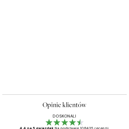
Opinie klientów
DOSKONALI
4.4 na 5 gwiazdek
Na podstawie 108435 recenzji.