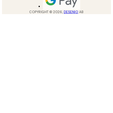
COPYRIGHT ©
2026
,
DESENIO
AB