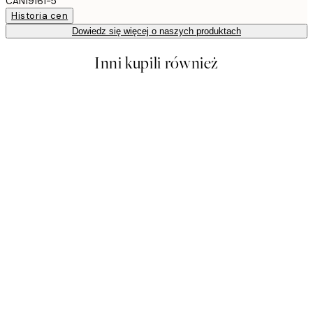
CAN19161-5
Historia cen
Dowiedz się więcej o naszych produktach
Inni kupili również