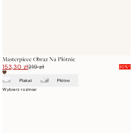
images
Masterpiece Obraz Na Płótnie
153,30 zł
219 zł
30%*
Plakat
Płótno
Wybierz rozmiar