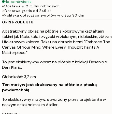
Na zamówienie
Dostawa w 2-5 dni roboczych
Dostawa gratis od 249 zł
Polityka dotycząca zwrotów w ciągu 90 dni
OPIS PRODUKTU
Abstrakcyjny obraz na płótnie z kolorowymi kształtami
takimi jak liście, koła i zygzaki w zielonym, niebieskim, żółtym
i fioletowym kolorze. Tekst na obrazie brzmi "Embrace The
Canvas Of Your Mind, Where Every Thought Paints A
Masterpiece."
To jest ekskluzywny obraz na płótnie z kolekcji Desenio x
Dani Klaric.
Głębokość: 3,2 cm
Ten motyw jest drukowany na płótnie z płaską
powierzchnią.
To ekskluzywny motyw, stworzony przez projektanta w
naszym sztokholmskim Atelier.