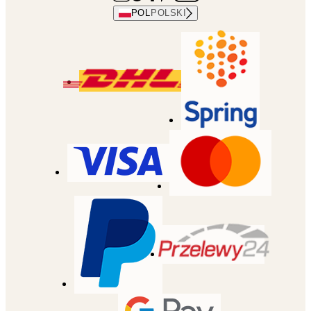
POL
POLSKI