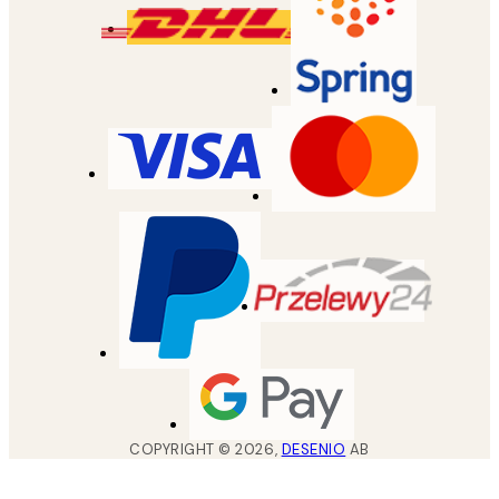
COPYRIGHT ©
2026
,
DESENIO
AB