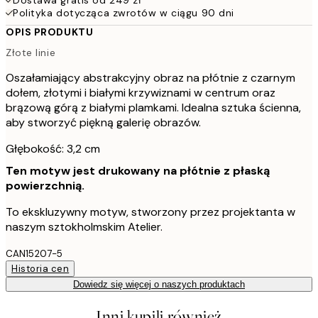
Polityka dotycząca zwrotów w ciągu 90 dni
OPIS PRODUKTU
Złote linie
Oszałamiający abstrakcyjny obraz na płótnie z czarnym
dołem, złotymi i białymi krzywiznami w centrum oraz
brązową górą z białymi plamkami. Idealna sztuka ścienna,
aby stworzyć piękną galerię obrazów.
Głębokość: 3,2 cm
Ten motyw jest drukowany na płótnie z płaską
powierzchnią.
To ekskluzywny motyw, stworzony przez projektanta w
naszym sztokholmskim Atelier.
CAN15207-5
Historia cen
Dowiedz się więcej o naszych produktach
Inni kupili również