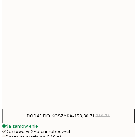
41
Brak ramki
DODAJ DO KOSZYKA
-
153,30 ZŁ
219 ZŁ
Na zamówienie
Dostawa w 2-5 dni roboczych
Dostawa gratis od 249 zł