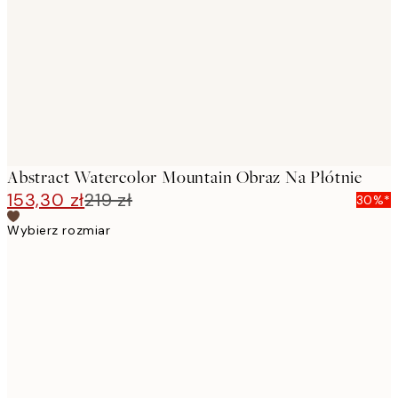
images
Abstract Watercolor Mountain Obraz Na Płótnie
153,30 zł
219 zł
30%*
Wybierz rozmiar