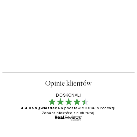
Opinie klientów
DOSKONALI
4.4 na 5 gwiazdek
Na podstawie 108435 recenzji.
Zobacz niektóre z nich tutaj.
Zweryfikowany kupujący
Opinie