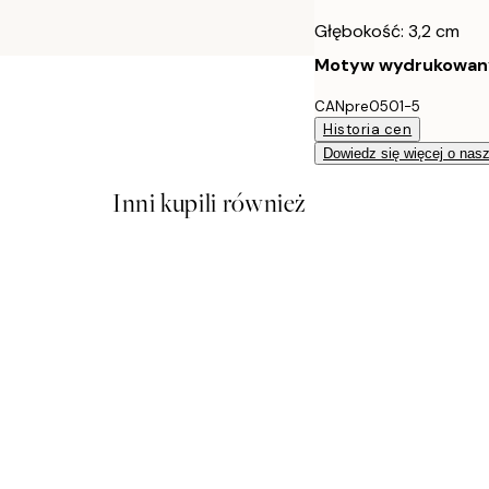
Głębokość: 3,2 cm
Motyw wydrukowany j
CANpre0501-5
Historia cen
Dowiedz się więcej o nas
Inni kupili również