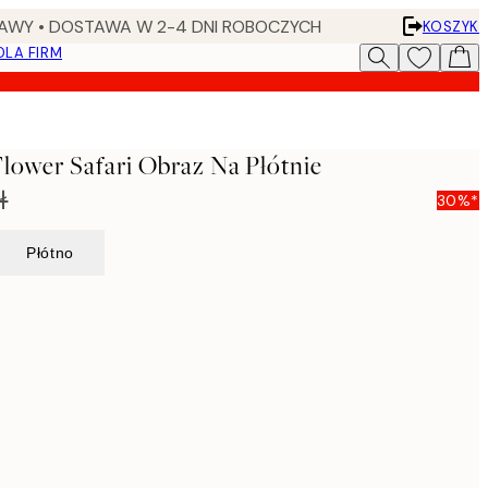
AWY • DOSTAWA W 2-4 DNI ROBOCZYCH
KOSZYK
DLA FIRM
Flower Safari Obraz Na Płótnie
ł
30%*
Płótno