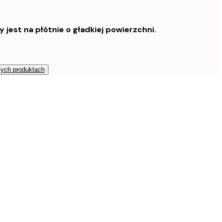
est na płótnie o gładkiej powierzchni.
zych produktach