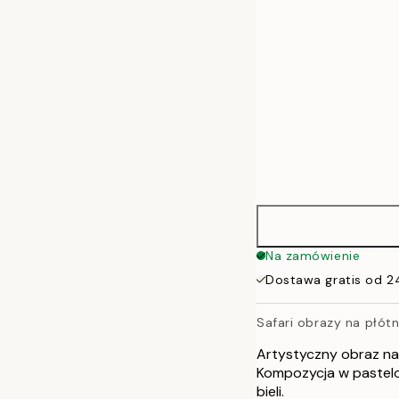
70x100 cm
100x140 cm
Na zamówienie
Dostawa gratis od 2
Safari obrazy na płótn
Artystyczny obraz na 
Kompozycja w pastelow
bieli.