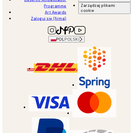
Zarządzaj plikami
Programme
cookie
Art Awards
Zaloguj się (firma)
POL
POLSKI