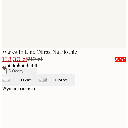
Waves In Line Obraz Na Płótnie
153,30 zł
219 zł
30%*
4.6
5
Oceny
Plakat
Płótno
Wybierz rozmiar