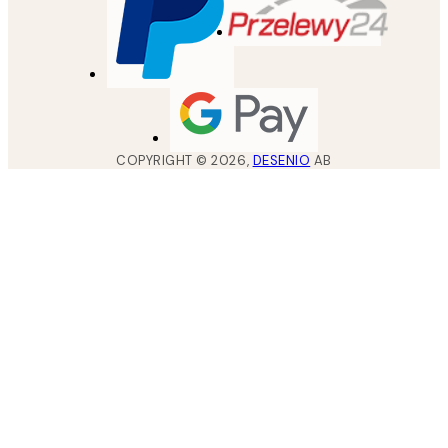
COPYRIGHT ©
2026
,
DESENIO
AB