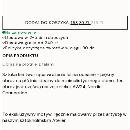
Brak ramki
DODAJ DO KOSZYKA
-
153,30 ZŁ
219 ZŁ
Na zamówienie
Dostawa w 2-5 dni roboczych
Dostawa gratis od 249 zł
Polityka dotycząca zwrotów w ciągu 90 dni
OPIS PRODUKTU
Obraz na płótnie z falami
Sztuka linii tworząca wrażenie fal na oceanie - piękny
obraz na płótnie idealny do minimalistycznego domu. Ten
obraz jest częścią naszej kolekcji AW24, Nordic
Connection.
To ekskluzywny motyw, ręcznie malowany przez artystę w
naszym sztokholmskim Atelier.