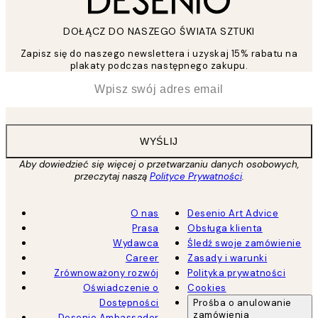
DOŁĄCZ DO NASZEGO ŚWIATA SZTUKI
Zapisz się do naszego newslettera i uzyskaj 15% rabatu na
plakaty podczas następnego zakupu.
*
Email
WYŚLIJ
Aby dowiedzieć się więcej o przetwarzaniu danych osobowych,
przeczytaj naszą
Polityce Prywatności
.
O nas
Desenio Art Advice
Prasa
Obsługa klienta
Wydawca
Śledź swoje zamówienie
Career
Zasady i warunki
Zrównoważony rozwój
Polityka prywatności
Oświadczenie o
Cookies
Dostępności
Prośba o anulowanie
zamówienia
Desenio Ambassador