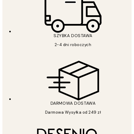
SZYBKA DOSTAWA
2-4 dni roboczych
DARMOWA DOSTAWA
Darmowa Wysyłka od 249 zł