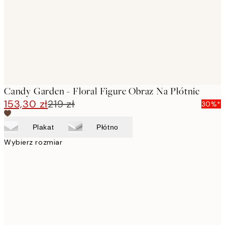
Candy Garden - Floral Figure Obraz Na Płótnie
153,30 zł
219 zł
30%*
Plakat
Płótno
Wybierz rozmiar