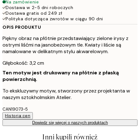
Na zamówienie
Dostawa w 2-5 dni roboczych
Dostawa gratis od 249 zł
Polityka dotycząca zwrotów w ciągu 90 dni
OPIS PRODUKTU
Piękny obraz na płótnie przedstawiający zielone irysy z
ostrymi liśćmi na jasnobeżowym tle. Kwiaty i liście są
namalowane w delikatnym stylu akwarelowym.
Głębokość: 3,2 cm
Ten motyw jest drukowany na płótnie z płaską
powierzchnią.
To ekskluzywny motyw, stworzony przez projektanta w
naszym sztokholmskim Atelier.
CAN19073-5
Historia cen
Dowiedz się więcej o naszych produktach
Inni kupili również