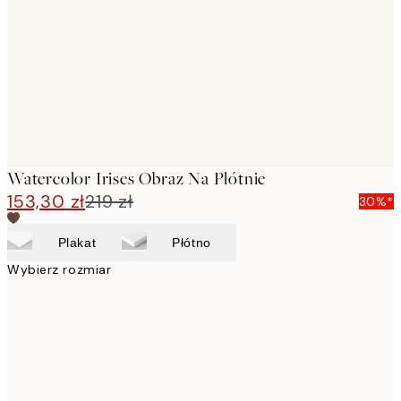
images
Watercolor Irises Obraz Na Płótnie
153,30 zł
219 zł
30%*
Plakat
Płótno
Wybierz rozmiar