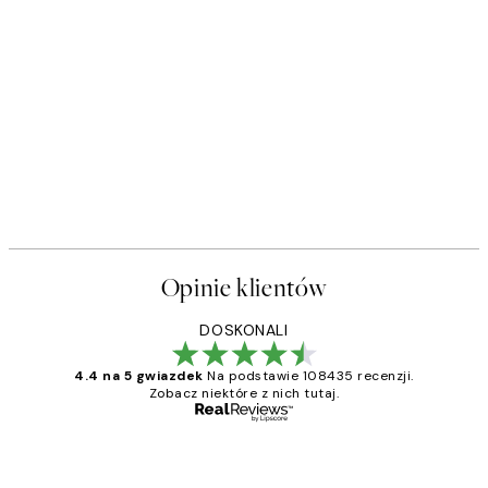
Opinie klientów
DOSKONALI
4.4 na 5 gwiazdek
Na podstawie 108435 recenzji.
Zobacz niektóre z nich tutaj.
Zweryfikowany kupujący
Opinie