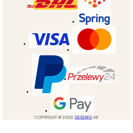
COPYRIGHT ©
2026
,
DESENIO
AB