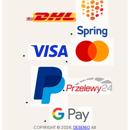
COPYRIGHT ©
2026
,
DESENIO
AB