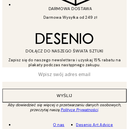
DARMOWA DOSTAWA
Darmowa Wysyłka od 249 zł
DOŁĄCZ DO NASZEGO ŚWIATA SZTUKI
Zapisz się do naszego newslettera i uzyskaj 15% rabatu na
plakaty podczas następnego zakupu.
*
Email
WYŚLIJ
Aby dowiedzieć się więcej o przetwarzaniu danych osobowych,
przeczytaj naszą
Polityce Prywatności
.
O nas
Desenio Art Advice