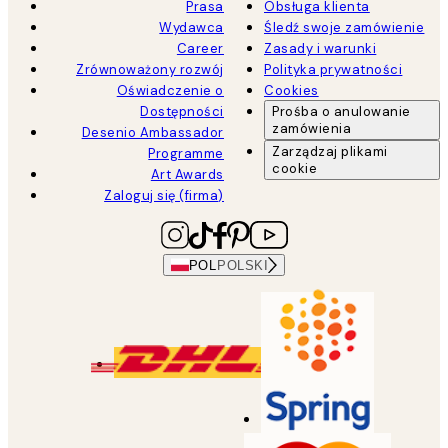
Prasa
Obsługa klienta
Wydawca
Śledź swoje zamówienie
Career
Zasady i warunki
Zrównoważony rozwój
Polityka prywatności
Oświadczenie o
Cookies
Dostępności
Prośba o anulowanie
zamówienia
Desenio Ambassador
Zarządzaj plikami
Programme
cookie
Art Awards
Zaloguj się (firma)
POL
POLSKI