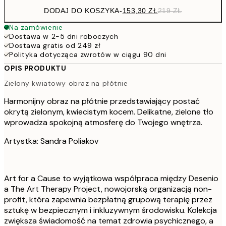
DODAJ DO KOSZYKA
-
153,30 ZŁ
219 ZŁ
Na zamówienie
Dostawa w 2-5 dni roboczych
Dostawa gratis od 249 zł
Polityka dotycząca zwrotów w ciągu 90 dni
OPIS PRODUKTU
Zielony kwiatowy obraz na płótnie
Harmonijny obraz na płótnie przedstawiający postać
okrytą zielonym, kwiecistym kocem. Delikatne, zielone tło
wprowadza spokojną atmosferę do Twojego wnętrza.
Artystka: Sandra Poliakov
Art for a Cause to wyjątkowa współpraca między Desenio
a The Art Therapy Project, nowojorską organizacją non-
profit, która zapewnia bezpłatną grupową terapię przez
sztukę w bezpiecznym i inkluzywnym środowisku. Kolekcja
zwiększa świadomość na temat zdrowia psychicznego, a