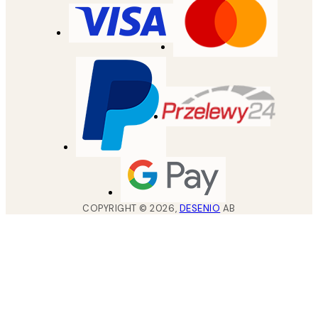
COPYRIGHT ©
2026
,
DESENIO
AB