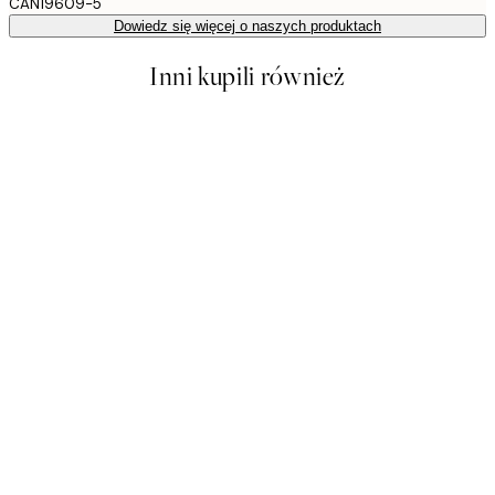
CAN19609-5
Dowiedz się więcej o naszych produktach
Inni kupili również