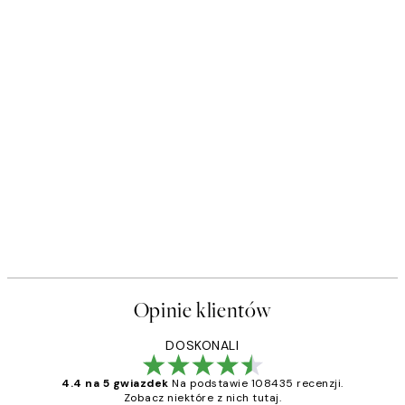
Opinie klientów
DOSKONALI
4.4 na 5 gwiazdek
Na podstawie 108435 recenzji.
Zobacz niektóre z nich tutaj.