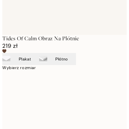
Tides Of Calm Obraz Na Płótnie
219 zł
Plakat
Płótno
Wybierz rozmiar