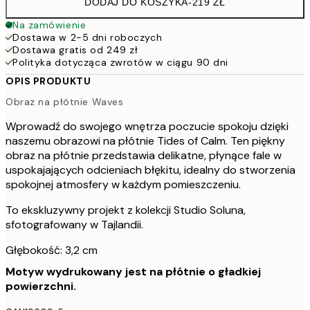
DODAJ DO KOSZYKA
-
219 ZŁ
Na zamówienie
Dostawa w 2-5 dni roboczych
Dostawa gratis od 249 zł
Polityka dotycząca zwrotów w ciągu 90 dni
OPIS PRODUKTU
Obraz na płótnie Waves
Wprowadź do swojego wnętrza poczucie spokoju dzięki
naszemu obrazowi na płótnie Tides of Calm. Ten piękny
obraz na płótnie przedstawia delikatne, płynące fale w
uspokajających odcieniach błękitu, idealny do stworzenia
spokojnej atmosfery w każdym pomieszczeniu.
To ekskluzywny projekt z kolekcji Studio Soluna,
sfotografowany w Tajlandii.
Głębokość: 3,2 cm
Motyw wydrukowany jest na płótnie o gładkiej
powierzchni.