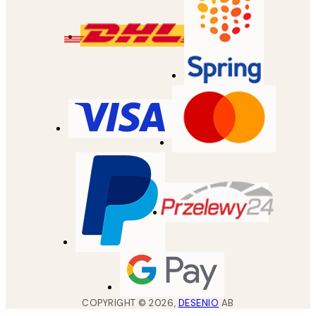
COPYRIGHT ©
2026
,
DESENIO
AB