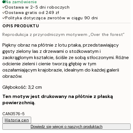
Na zamówienie
Dostawa w 2-5 dni roboczych
Dostawa gratis od 249 zł
Polityka dotycząca zwrotów w ciągu 90 dni
OPIS PRODUKTU
Reprodukcja z przyrodniczym motywem „Over the forest”
Piękny obraz na płótnie z lotu ptaka, przedstawiający
gęsty zielony las z drzewami o stożkowatym i
zaokrąglonym kształcie, ściśle ze sobą stłoczonymi. Różne
odcienie zieleni i cienie tworzą głębię w tym
oszałamiającym krajobrazie, idealnym do każdej galerii
obrazów.
Głębokość: 3,2 cm
Ten motyw jest drukowany na płótnie z płaską
powierzchnią.
CAN3576-5
Historia cen
Dowiedz się więcej o naszych produktach