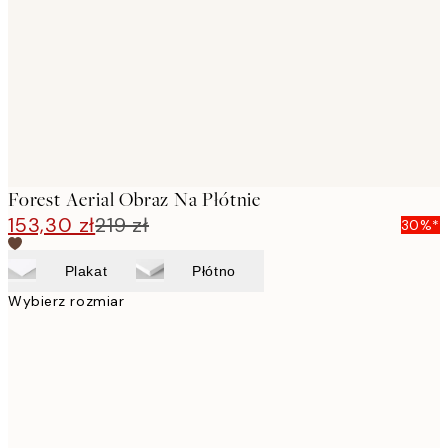
images
Forest Aerial Obraz Na Płótnie
153,30 zł
219 zł
30%*
Plakat
Płótno
Wybierz rozmiar