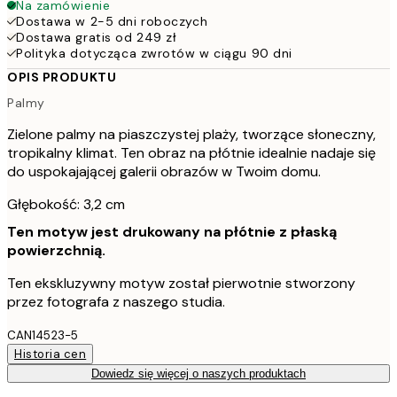
Na zamówienie
Dostawa w 2-5 dni roboczych
Dostawa gratis od 249 zł
Polityka dotycząca zwrotów w ciągu 90 dni
OPIS PRODUKTU
Palmy
Zielone palmy na piaszczystej plaży, tworzące słoneczny,
tropikalny klimat. Ten obraz na płótnie idealnie nadaje się
do uspokajającej galerii obrazów w Twoim domu.
Głębokość: 3,2 cm
Ten motyw jest drukowany na płótnie z płaską
powierzchnią.
Ten ekskluzywny motyw został pierwotnie stworzony
przez fotografa z naszego studia.
CAN14523-5
Historia cen
Dowiedz się więcej o naszych produktach