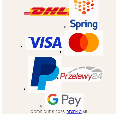
COPYRIGHT ©
2026
,
DESENIO
AB