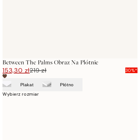
images
Between The Palms Obraz Na Płótnie
153,30 zł
219 zł
30%*
Plakat
Płótno
Wybierz rozmiar