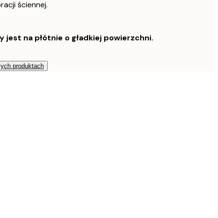
acji ściennej.
est na płótnie o gładkiej powierzchni.
zych produktach