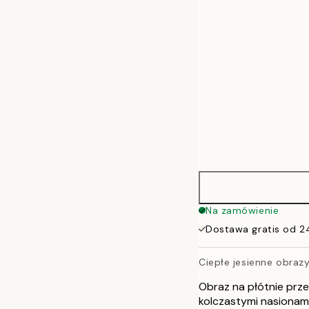
50x70 cm
70x100 cm
100x140 cm
Na zamówienie
Dostawa gratis od 2
Ciepłe jesienne obrazy
Obraz na płótnie prze
kolczastymi nasionami