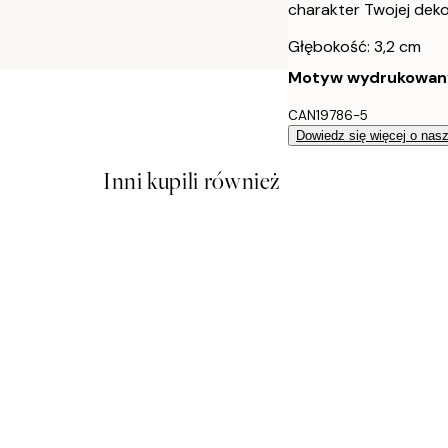
charakter Twojej dekor
Głębokość: 3,2 cm
Motyw wydrukowany j
CAN19786-5
Dowiedz się więcej o nas
Inni kupili również