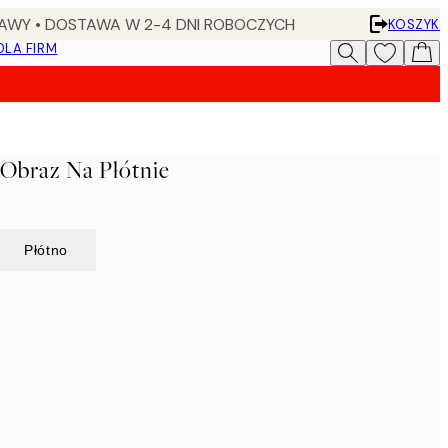
AWY • DOSTAWA W 2-4 DNI ROBOCZYCH
KOSZYK
DLA FIRM
Obraz Na Płótnie
Płótno