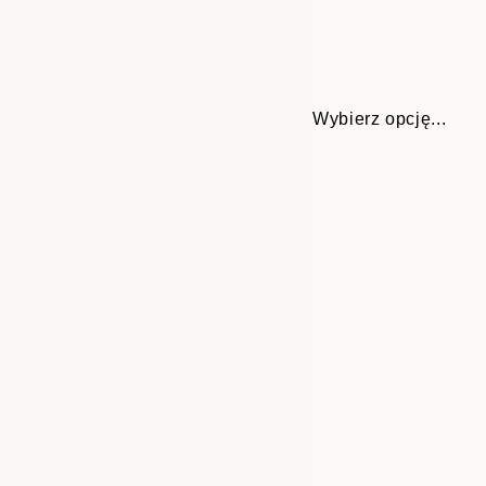
Wybierz opcję...
30x40 cm