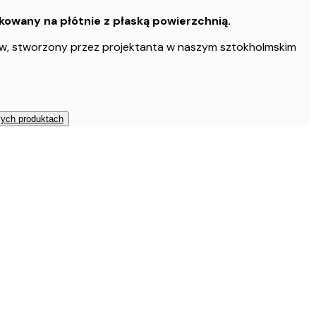
owany na płótnie z płaską powierzchnią.
w, stworzony przez projektanta w naszym sztokholmskim
zych produktach