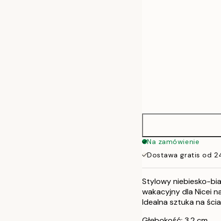
Na zamówienie
Dostawa gratis od 2
Stylowy niebiesko-bia
wakacyjny dla Nicei n
Idealna sztuka na ścia
Głębokość: 3,2 cm