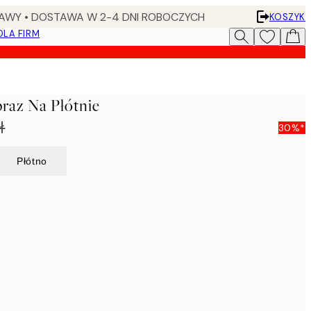
AWY • DOSTAWA W 2-4 DNI ROBOCZYCH
KOSZYK
DLA FIRM
raz Na Płótnie
ł
30%*
Płótno