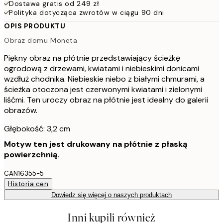
Dostawa gratis od 249 zł
Polityka dotycząca zwrotów w ciągu 90 dni
OPIS PRODUKTU
Obraz domu Moneta
Piękny obraz na płótnie przedstawiający ścieżkę
ogrodową z drzewami, kwiatami i niebieskimi donicami
wzdłuż chodnika. Niebieskie niebo z białymi chmurami, a
ścieżka otoczona jest czerwonymi kwiatami i zielonymi
liśćmi. Ten uroczy obraz na płótnie jest idealny do galerii
obrazów.
Głębokość: 3,2 cm
Motyw ten jest drukowany na płótnie z płaską
powierzchnią.
CAN16355-5
Historia cen
Dowiedz się więcej o naszych produktach
Inni kupili również