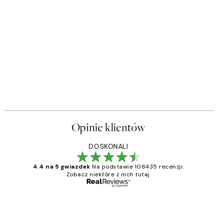
Opinie klientów
DOSKONALI
4.4 na 5 gwiazdek
Na podstawie 108435 recenzji.
Zobacz niektóre z nich tutaj.
Zweryfikowany kupujący
Opinie