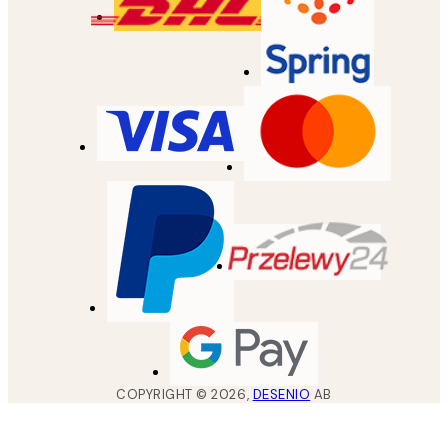
COPYRIGHT ©
2026
,
DESENIO
AB