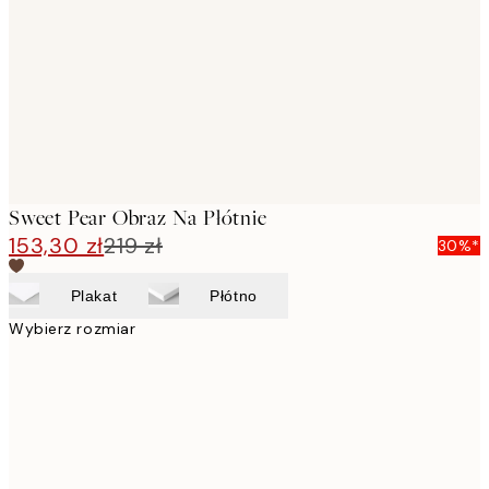
images
Sweet Pear Obraz Na Płótnie
153,30 zł
219 zł
30%*
Plakat
Płótno
Wybierz rozmiar