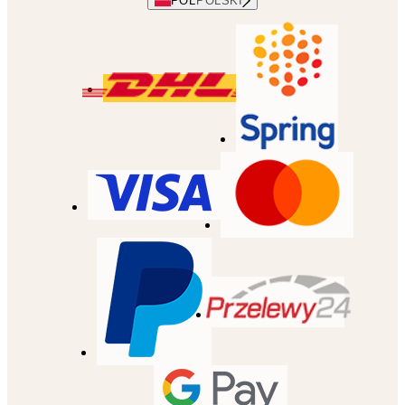
POL
POLSKI