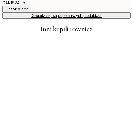
CAN19241-5
Historia cen
Dowiedz się więcej o naszych produktach
Inni kupili również