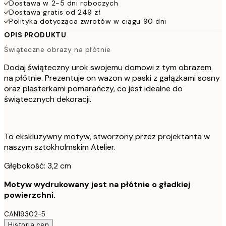
Dostawa w 2-5 dni roboczych
Dostawa gratis od 249 zł
Polityka dotycząca zwrotów w ciągu 90 dni
OPIS PRODUKTU
Świąteczne obrazy na płótnie
Dodaj świąteczny urok swojemu domowi z tym obrazem
na płótnie. Prezentuje on wazon w paski z gałązkami sosny
oraz plasterkami pomarańczy, co jest idealne do
świątecznych dekoracji.
To ekskluzywny motyw, stworzony przez projektanta w
naszym sztokholmskim Atelier.
Głębokość: 3,2 cm
Motyw wydrukowany jest na płótnie o gładkiej
powierzchni.
CAN19302-5
Historia cen