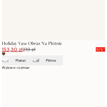
Holiday Vase Obraz Na Płótnie
153,30 zł
219 zł
30%*
Plakat
Płótno
Wybierz rozmiar