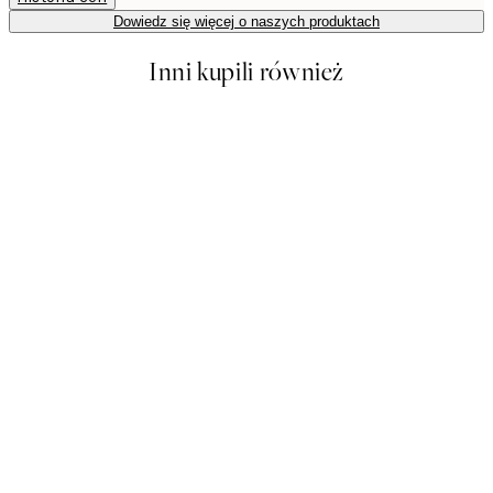
Dowiedz się więcej o naszych produktach
Inni kupili również