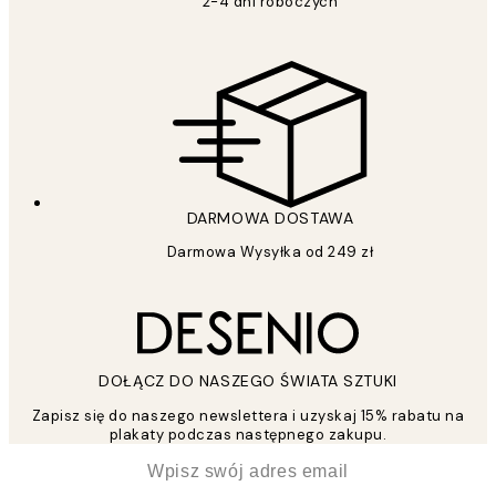
2-4 dni roboczych
DARMOWA DOSTAWA
Darmowa Wysyłka od 249 zł
DOŁĄCZ DO NASZEGO ŚWIATA SZTUKI
Zapisz się do naszego newslettera i uzyskaj 15% rabatu na
plakaty podczas następnego zakupu.
*
Email