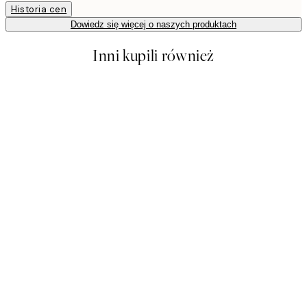
Historia cen
Dowiedz się więcej o naszych produktach
Inni kupili również