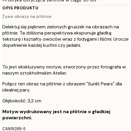
OPIS PRODUKTU
Żywe obrazy na płótnie
Delektuj się pięknem zielonych gruszek na obrazach na
płótnie. Ta zbliżona perspektywa eksponuje gładką
teksturę i kształty owoców wraz z łodygami i liśćmi. Urocze
dopełnienie każdej kuchni czy jadalni.
To jest ekskluzywny motyw, stworzony przez fotografa w
naszym sztokholmskim Atelier.
Połącz ten obraz na płótnie z obrazem "Sunlit Pears" dla
idealnej pary.
Głębokość: 3,2 cm
Motyw wydrukowany jest na płótnie o gładkiej
powierzchni.
CAN19288-5