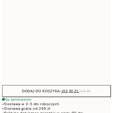
Brak ramki
DODAJ DO KOSZYKA
-
153,30 ZŁ
219 ZŁ
Na zamówienie
Dostawa w 2-5 dni roboczych
Dostawa gratis od 249 zł
Polityka dotycząca zwrotów w ciągu 90 dni