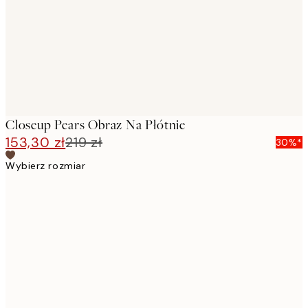
Closeup Pears Obraz Na Płótnie
153,30 zł
219 zł
30%*
Wybierz rozmiar