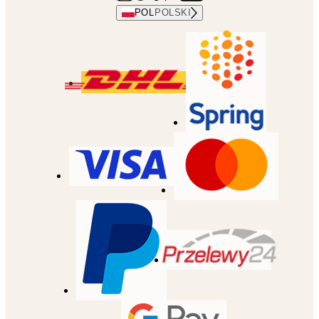
POL
POLSKI