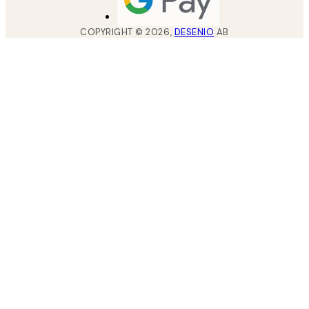
COPYRIGHT ©
2026
,
DESENIO
AB