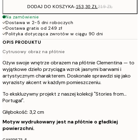
DODAJ DO KOSZYKA
-
153,30 ZŁ
219 ZŁ
Na zamówienie
Dostawa w 2-5 dni roboczych
Dostawa gratis od 249 zł
Polityka dotycząca zwrotów w ciągu 90 dni
OPIS PRODUKTU
Cytrusowy obraz na płótnie
Ożyw swoje wnętrze obrazem na płótnie Clementina — to
wyjątkowe dzieło przyciąga wzrok jasnymi barwami i
artystycznym charakterem. Doskonale sprawdzi się jako
wyrazisty akcent w każdym pomieszczeniu.
To ekskluzywny projekt z naszej kolekcji "Stories from...
Portugal".
Głębokość: 3,2 cm
Motyw wydrukowany jest na płótnie o gładkiej
powierzchni.