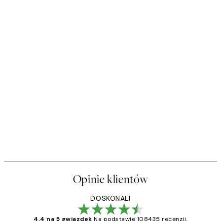
Opinie klientów
DOSKONALI
4.4 na 5 gwiazdek
Na podstawie 108435 recenzji.