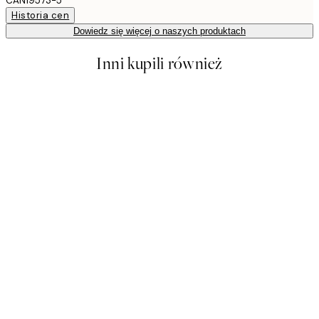
CAN19573-5
Historia cen
Dowiedz się więcej o naszych produktach
Inni kupili również