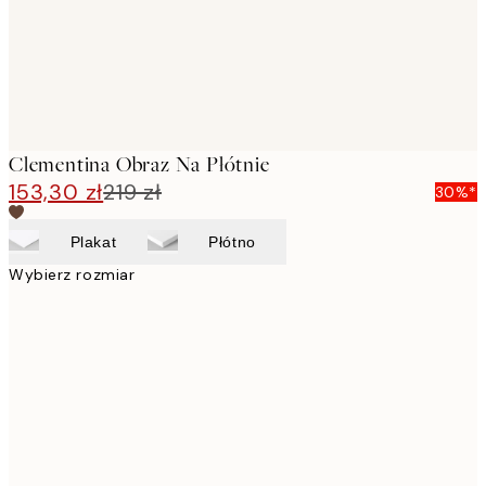
Clementina Obraz Na Płótnie
153,30 zł
219 zł
30%*
Plakat
Płótno
Wybierz rozmiar