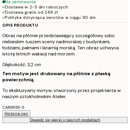
Na zamówienie
Dostawa w 2-5 dni roboczych
Dostawa gratis od 249 zł
Polityka dotycząca zwrotów w ciągu 90 dni
OPIS PRODUKTU
Obraz na płótnie przedstawiający szczegółowy szkic
niebieskim tuszem sceny nadmorskiej z budynkami,
łodziami, palmami i latarnią morską. Ten obraz uchwyca
istotę letnich wakacji nad morzem.
Głębokość: 3,2 cm
Ten motyw jest drukowany na płótnie z płaską
powierzchnią.
To ekskluzywny motyw, stworzony przez projektanta w
naszym sztokholmskim Atelier.
CAN19135-5
Historia cen
Dowiedz się więcej o naszych produktach