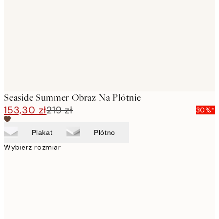
images
Seaside Summer Obraz Na Płótnie
153,30 zł
219 zł
30%*
Plakat
Płótno
Wybierz rozmiar