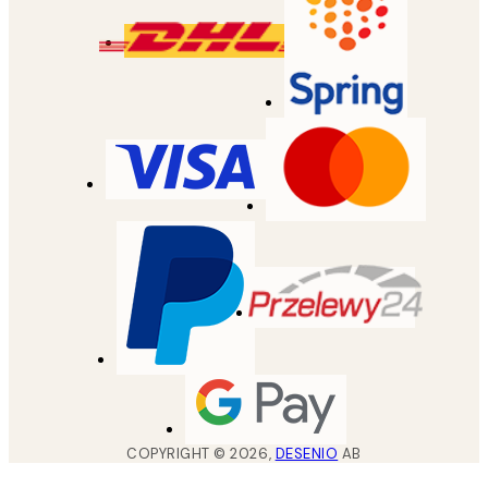
COPYRIGHT ©
2026
,
DESENIO
AB