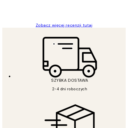
20 kwi
Magdalena B
Zobacz więcej recenzji tutaj
SZYBKA DOSTAWA
2-4 dni roboczych