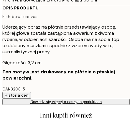
OPIS PRODUKTU
Fish bowl canvas
Uderzający obraz na płótnie przedstawiający osobę,
której głowa została zastąpiona akwarium z dwoma
rybami, w odcieniach szarości. Osoba ma na sobie top
ozdobiony muszlami i spodnie z wzorem wody w tej
surrealistycznej pracy.
Głębokość: 3,2 cm
Ten motyw jest drukowany na płótnie o płaskiej
powierzchni.
CAN3208-5
Historia cen
Dowiedz się więcej o naszych produktach
Inni kupili również