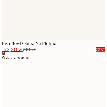
Fish Bowl Obraz Na Płótnie
153,30 zł
219 zł
30%*
Wybierz rozmiar