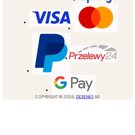
COPYRIGHT ©
2026
,
DESENIO
AB