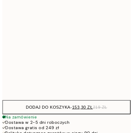
Brak ramki
DODAJ DO KOSZYKA
-
153,30 ZŁ
219 ZŁ
Na zamówienie
Dostawa w 2-5 dni roboczych
Dostawa gratis od 249 zł
Polityka dotycząca zwrotów w ciągu 90 dni