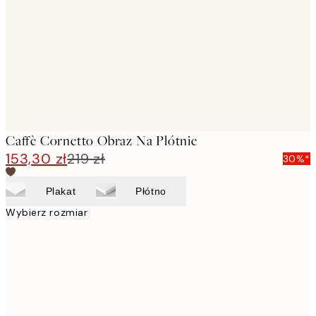
images
Caffè Cornetto Obraz Na Płótnie
153,30 zł
219 zł
30%*
Plakat
Płótno
Wybierz rozmiar