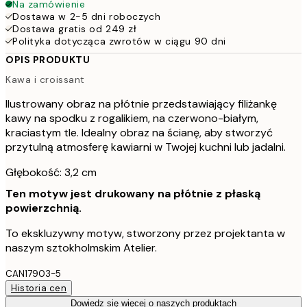
Na zamówienie
Dostawa w 2-5 dni roboczych
Dostawa gratis od 249 zł
Polityka dotycząca zwrotów w ciągu 90 dni
OPIS PRODUKTU
Kawa i croissant
Ilustrowany obraz na płótnie przedstawiający filiżankę
kawy na spodku z rogalikiem, na czerwono-białym,
kraciastym tle. Idealny obraz na ścianę, aby stworzyć
przytulną atmosferę kawiarni w Twojej kuchni lub jadalni.
Głębokość: 3,2 cm
Ten motyw jest drukowany na płótnie z płaską
powierzchnią.
To ekskluzywny motyw, stworzony przez projektanta w
naszym sztokholmskim Atelier.
CAN17903-5
Historia cen
Dowiedz się więcej o naszych produktach