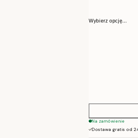
Wybierz opcję...
30x40 cm
Na zamówienie
Dostawa gratis od 2
50x70 cm