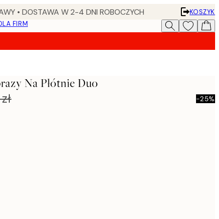
AWY • DOSTAWA W 2-4 DNI ROBOCZYCH
KOSZYK
DLA FIRM
razy Na Płótnie Duo
zł
-25%