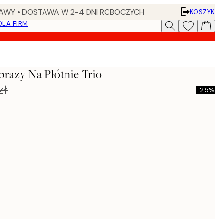
AWY • DOSTAWA W 2-4 DNI ROBOCZYCH
KOSZYK
DLA FIRM
brazy Na Płótnie Trio
zł
-25%