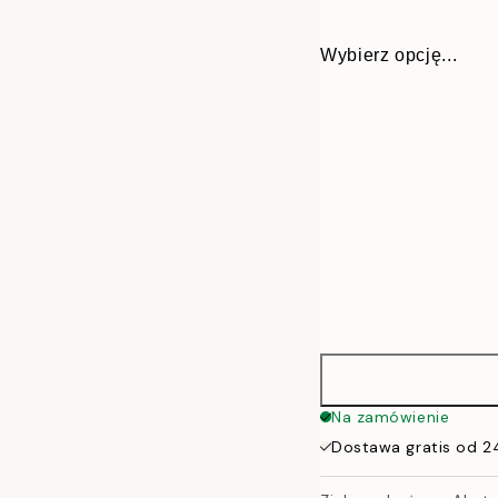
Wybierz opcję...
30x40 cm
Na zamówienie
Dostawa gratis od 2
50x70 cm