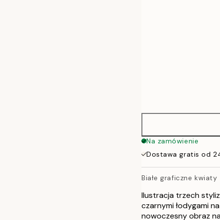
Na zamówienie
Dostawa gratis od 2
Białe graficzne kwiaty
Ilustracja trzech sty
czarnymi łodygami na s
nowoczesny obraz na 