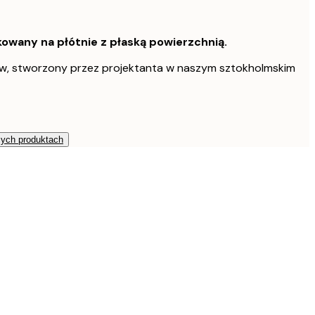
owany na płótnie z płaską powierzchnią.
w, stworzony przez projektanta w naszym sztokholmskim
zych produktach