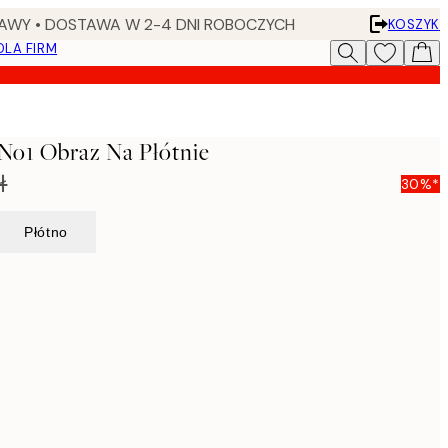
AWY • DOSTAWA W 2-4 DNI ROBOCZYCH
KOSZYK
DLA FIRM
 No1 Obraz Na Płótnie
ł
30%*
Płótno