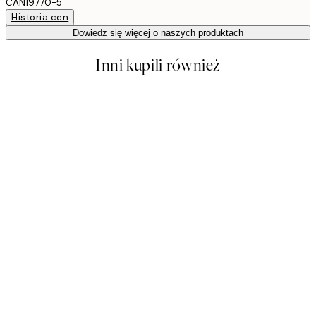
CAN19770-5
Historia cen
Dowiedz się więcej o naszych produktach
Inni kupili również