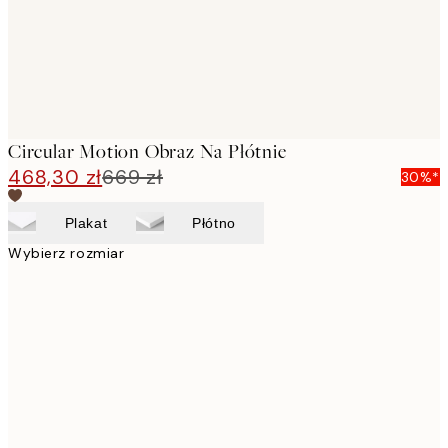
Circular Motion Obraz Na Płótnie
468,30 zł
669 zł
30%*
Plakat
Płótno
Wybierz rozmiar