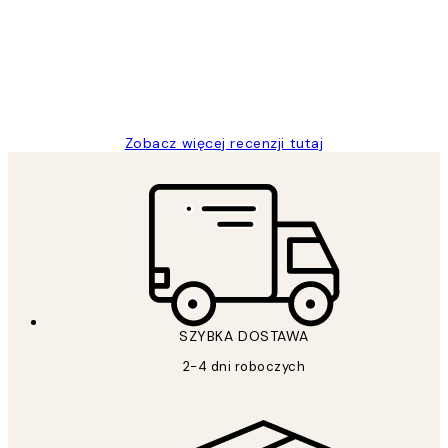
Excellent quality at a nice price
20 kwi
Magdalena B
Zobacz więcej recenzji tutaj
SZYBKA DOSTAWA
2-4 dni roboczych