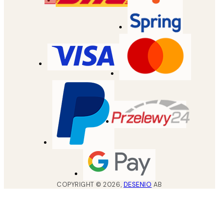
COPYRIGHT ©
2026
,
DESENIO
AB