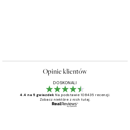
Opinie klientów
DOSKONALI
4.4 na 5 gwiazdek
Na podstawie 108435 recenzji.
Zobacz niektóre z nich tutaj.
Zweryfikowany kupujący
Opinie
klientów